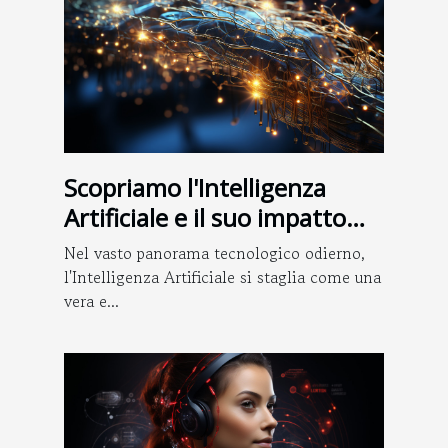
Scopriamo l'Intelligenza
Artificiale e il suo impatto
nella società
Nel vasto panorama tecnologico odierno,
l'Intelligenza Artificiale si staglia come una
vera e...