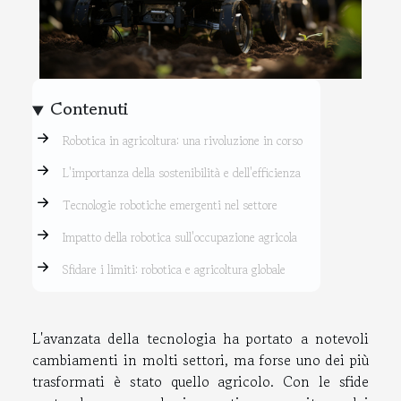
Contenuti
Robotica in agricoltura: una rivoluzione in corso
L'importanza della sostenibilità e dell'efficienza
Tecnologie robotiche emergenti nel settore
Impatto della robotica sull'occupazione agricola
Sfidare i limiti: robotica e agricoltura globale
L'avanzata della tecnologia ha portato a notevoli
cambiamenti in molti settori, ma forse uno dei più
trasformati è stato quello agricolo. Con le sfide