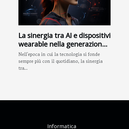
La sinergia tra AI e dispositivi
wearable nella generazione
di immagini
Nell'epoca in cui la tecnologia si fonde
sempre più con il quotidiano, la sinergia
tra...
Informatica