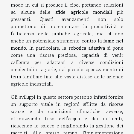
modo in cui si produce il cibo, portando soluzioni
ad alcune delle
sfide agricole mondiali
più
pressanti. Questi avanzamenti non solo
promettono di incrementare la produttività e
l'efficienza delle pratiche agricole, ma offrono
anche un potenziale strumento contro la
fame nel
mondo
. In particolare, la
robotica adattiva
si pone
come una risorsa preziosa, capacità di venir
calibrata per adattarsi a diverse condizioni
ambientali e agrarie, dal piccolo appezzamento di
terra familiare fino alle vaste distese delle aziende
agricole industriali.
Gli sviluppi in questo settore possono infatti fornire
un supporto vitale in regioni afflitte da risorse
scarse e da condizioni climatiche avverse,
ottimizzando l'uso dell'acqua e dei nutrienti,
riducendo lo spreco e migliorando la gestione dei
raccolti. Allo stesso tempo, l'implementazione